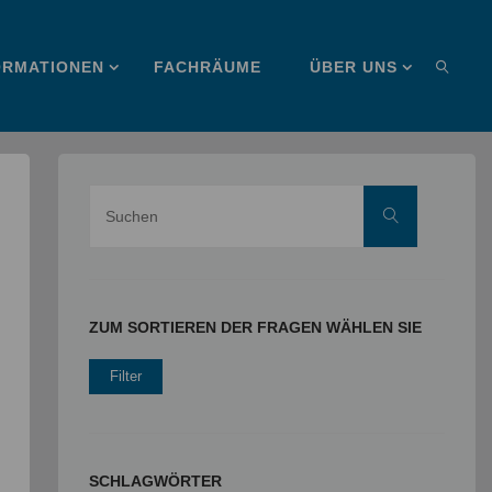
ORMATIONEN
FACHRÄUME
ÜBER UNS
SUCHE
Suche
Suchen
nach:
ZUM SORTIEREN DER FRAGEN WÄHLEN SIE
SCHLAGWÖRTER