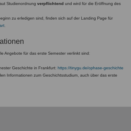
t laut Studienordnung
verpflichtend
und wird für die Eröffnung des
beginn zu erledigen sind, finden sich auf der Landing Page für
art
.
mationen
le Angebote für das erste Semester verlinkt sind:
mester Geschichte in Frankfurt:
https://tinygu.de/ophase-geschichte
ellen Informationen zum Geschichtsstudium, auch über das erste