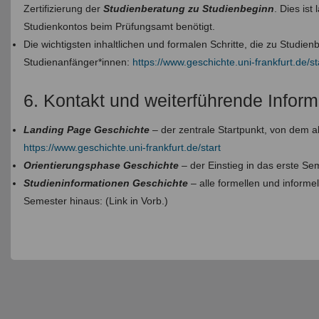
Zertifizierung der
Studienberatung zu Studienbeginn
. Dies is
Studienkontos beim Prüfungsamt benötigt.
Die wichtigsten inhaltlichen und formalen Schritte, die zu Studien
Studienanfänger*innen:
https://www.geschichte.uni-frankfurt.de/st
6. Kontakt und weiterführende Infor
Landing Page Geschichte
– der zentrale Startpunkt, von dem al
https://www.geschichte.uni-frankfurt.de/start
Orientierungsphase Geschichte
– der Einstieg in das erste Se
Studieninformationen Geschichte
– alle formellen und inform
Semester hinaus: (Link in Vorb.)