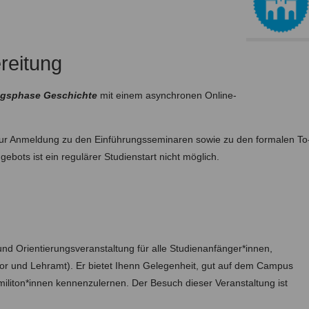
reitung
ngsphase Geschichte
mit einem asynchronen Online-
, zur Anmeldung zu den Einführungsseminaren sowie zu den formalen To
ots ist ein regulärer Studienstart nicht möglich.
 und Orientierungsveranstaltung für alle Studienanfänger*innen,
r und Lehramt). Er bietet Ihenn Gelegenheit, gut auf dem Campus
iliton*innen kennenzulernen. Der Besuch dieser Veranstaltung ist