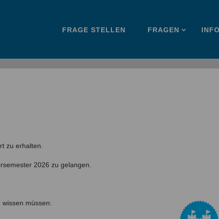
Zum
FRAGE STELLEN
FRAGEN
INF
Inhalt
springen
t zu erhalten.
ersemester 2026 zu gelangen.
e wissen müssen: