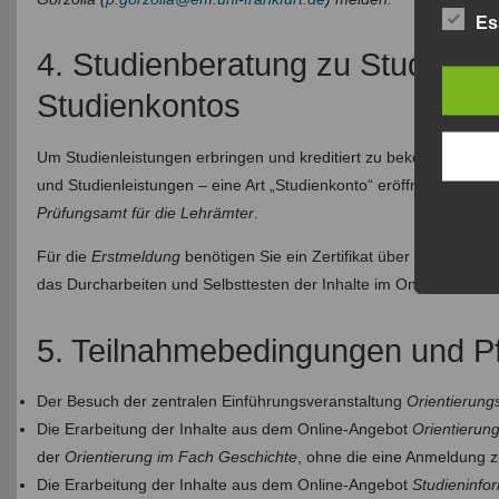
Es
4. Studienberatung zu Studienb
Studienkontos
Um Studienleistungen erbringen und kreditiert zu bekommen, m
und Studienleistungen – eine Art „Studienkonto“ eröffnen. Dies 
Prüfungsamt für die Lehrämter
.
Für die
Erstmeldung
benötigen Sie ein Zertifikat über die verpfli
das Durcharbeiten und Selbsttesten der Inhalte im Online-Angeb
5. Teilnahmebedingungen und Pfl
Der Besuch der zentralen Einführungsveranstaltung
Orientierung
Die Erarbeitung der Inhalte aus dem Online-Angebot
Orientierun
der
Orientierung im Fach Geschichte
, ohne die eine Anmeldung z
Die Erarbeitung der Inhalte aus dem Online-Angebot
Studieninfo