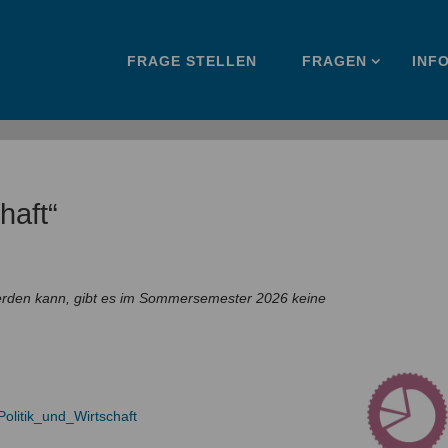
Zum
FRAGE STELLEN
FRAGEN
INF
Inhalt
springen
haft“
den kann, gibt es im Sommersemester 2026 keine
olitik_und_Wirtschaft