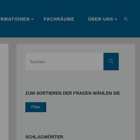
ORMATIONEN
FACHRÄUME
ÜBER UNS
SUCHE
Suche
Suchen
nach:
ZUM SORTIEREN DER FRAGEN WÄHLEN SIE
SCHLAGWÖRTER