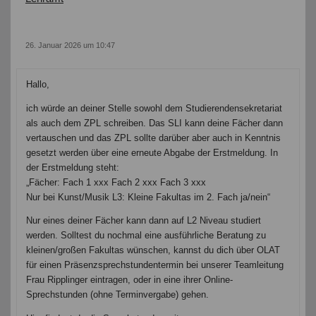
26. Januar 2026 um 10:47
Hallo,
ich würde an deiner Stelle sowohl dem Studierendensekretariat
als auch dem ZPL schreiben. Das SLI kann deine Fächer dann
vertauschen und das ZPL sollte darüber aber auch in Kenntnis
gesetzt werden über eine erneute Abgabe der Erstmeldung. In
der Erstmeldung steht:
„Fächer: Fach 1 xxx Fach 2 xxx Fach 3 xxx
Nur bei Kunst/Musik L3: Kleine Fakultas im 2. Fach ja/nein“
Nur eines deiner Fächer kann dann auf L2 Niveau studiert
werden. Solltest du nochmal eine ausführliche Beratung zu
kleinen/großen Fakultas wünschen, kannst du dich über OLAT
für einen Präsenzsprechstundentermin bei unserer Teamleitung
Frau Ripplinger eintragen, oder in eine ihrer Online-
Sprechstunden (ohne Terminvergabe) gehen.