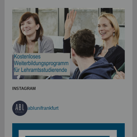
INSTAGRAM
ablunifrankfurt