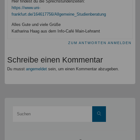
Hier findest du die Sprechstundenzeiten:
https://www.uni-
frankfurt.de/164617756/Allgemeine_Studienberatung
Alles Gute und viele Grüße
Katharina Haag aus dem Info-Café Main-Lehramt
ZUM ANTWORTEN ANMELDEN
Schreibe einen Kommentar
Du musst
angemeldet
sein, um einen Kommentar abzugeben.
Suche
Suchen
nach: