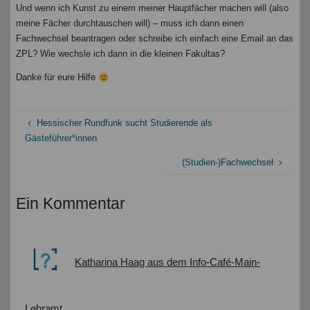
Und wenn ich Kunst zu einem meiner Hauptfächer machen will (also
meine Fächer durchtauschen will) – muss ich dann einen
Fachwechsel beantragen oder schreibe ich einfach eine Email an das
ZPL? Wie wechsle ich dann in die kleinen Fakultas?
Danke für eure Hilfe
Hessischer Rundfunk sucht Studierende als
Gästeführer*innen
(Studien-)Fachwechsel
Ein Kommentar
Katharina Haag aus dem Info-Café-Main-
Lehramt