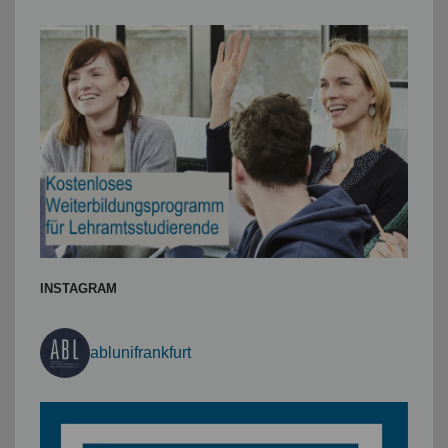
INSTAGRAM
ablunifrankfurt