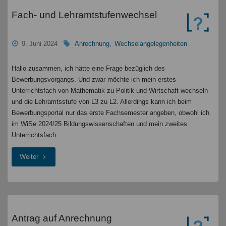
"
Fach- und Lehramtstufenwechsel
9. Juni 2024
Anrechnung
,
Wechselangelegenheiten
Hallo zusammen, ich hätte eine Frage bezüglich des
Bewerbungsvorgangs. Und zwar möchte ich mein erstes
Unterrichtsfach von Mathematik zu Politik und Wirtschaft wechseln
und die Lehramtsstufe von L3 zu L2. Allerdings kann ich beim
Bewerbungsportal nur das erste Fachsemester angeben, obwohl ich
im WiSe 2024/25 Bildungswissenschaften und mein zweites
Unterrichtsfach …
"Fach-
Weiter
und
Lehramtstufenwechsel
Antrag auf Anrechnung