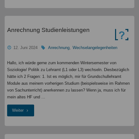
"
Anrechnung Studienleistungen
12. Juni 2024
Anrechnung
,
Wechselangelegenheiten
Hallo, ich würde gerne zum kommenden Wintersemester von
Soziologie/ Politik zu Lehramt (L1 oder L3) wechseln. Diesbezüglich
hätte ich 2 Fragen: 1. Ist es möglich, mir für Grundschullehramt
Module aus meinem vorherigen Studium (beispielsweise im Rahmen
von Sachunterricht) anerkennen zu lassen? Wenn ja, muss ich für
mein altes HF und …
"Anrechnung
Weiter
Studienleistungen