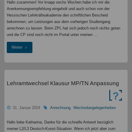
Leistungen,
Hallo zusammen! Vor knapp sechs Wochen habe ich mir die
Anerkennungsempfehlung eingeholt und auch schon von der
erneute
Hessischen Lehrkräfteakademie den schriftlichen Bescheid
Erstmeldung
bekommen, um Leistungen aus dem vorherigen Studiengang
anrechnen zu lassen. Beim ZPL hat sich jedoch noch nichts getan
und die CP sind noch nicht im Portal unter meinen …
"
"Dauer
Weiter
Anrechnung
von
Leistungen
Lehramtwechsel Klausur MP/TN Anpassung
"
31. Januar 2024
Anrechnung
,
Wechselangelegenheiten
Hallo liebe Katharina, Danke für die schnelle Antwort bezüglich
meiner L2/L3 Deutsch-Kunst-Situation. Wenn ich jetzt aber zum