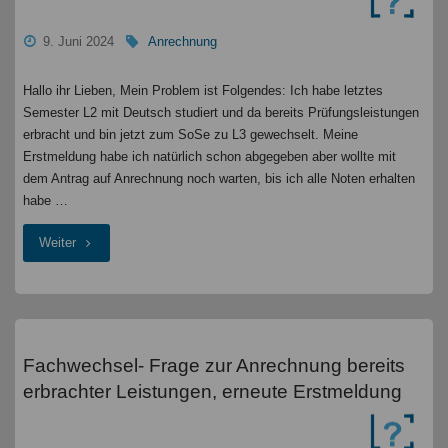
"
9. Juni 2024
Anrechnung
Hallo ihr Lieben, Mein Problem ist Folgendes: Ich habe letztes
Semester L2 mit Deutsch studiert und da bereits Prüfungsleistungen
erbracht und bin jetzt zum SoSe zu L3 gewechselt. Meine
Erstmeldung habe ich natürlich schon abgegeben aber wollte mit
dem Antrag auf Anrechnung noch warten, bis ich alle Noten erhalten
habe …
"Antrag
Weiter
auf
Anrechnung
Fachwechsel- Frage zur Anrechnung bereits
erbrachter Leistungen, erneute Erstmeldung
"