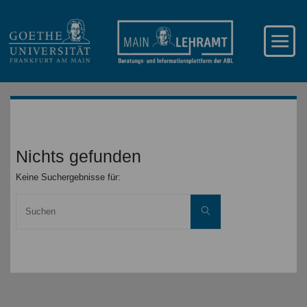
Nichts gefunden
Keine Suchergebnisse für:
Suche
Suchen
nach: