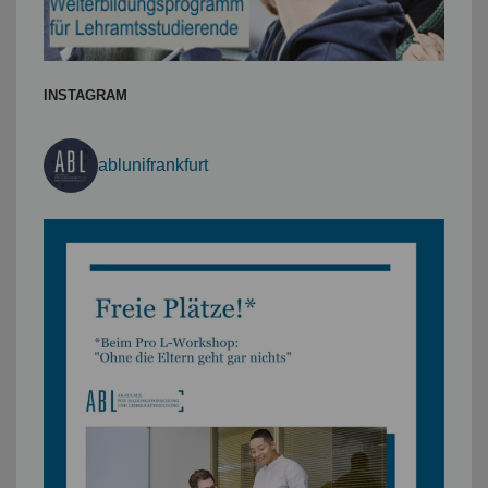
INSTAGRAM
ablunifrankfurt