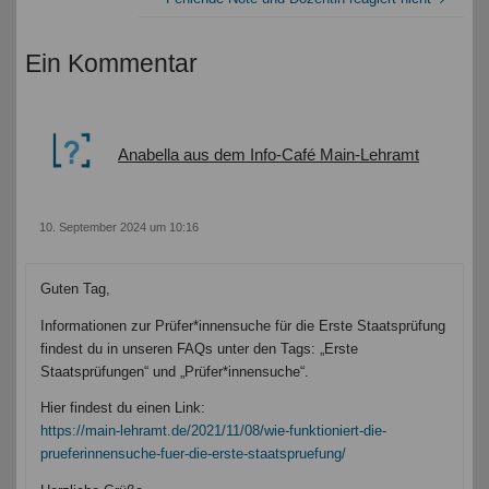
Ein Kommentar
Anabella aus dem Info-Café Main-Lehramt
10. September 2024 um 10:16
Guten Tag,
Informationen zur Prüfer*innensuche für die Erste Staatsprüfung
findest du in unseren FAQs unter den Tags: „Erste
Staatsprüfungen“ und „Prüfer*innensuche“.
Hier findest du einen Link:
https://main-lehramt.de/2021/11/08/wie-funktioniert-die-
prueferinnensuche-fuer-die-erste-staatspruefung/