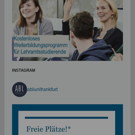
INSTAGRAM
ablunifrankfurt