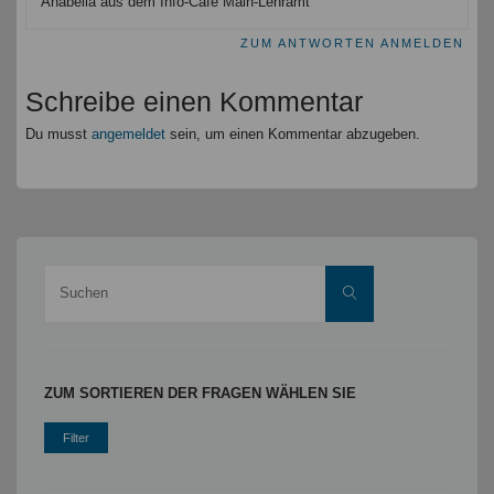
Anabella aus dem Info-Café Main-Lehramt
ZUM ANTWORTEN ANMELDEN
Schreibe einen Kommentar
Du musst
angemeldet
sein, um einen Kommentar abzugeben.
Suche
Suchen
nach:
ZUM SORTIEREN DER FRAGEN WÄHLEN SIE