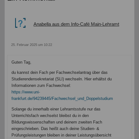
Anabella aus dem Info-Café Main-Lehramt
25. Februar 2025 um 10:22
Guten Tag,
du kannst dein Fach per Fachwechselantrag über das
Studierendensekretariat (SLI) wechseln. Hier erhältst du
Informationen zum Fachwechsel:
https://www.uni-
frankfurt.de/94239445/Fachwechsel_und_Doppelstudium
Solange du innerhalb einer Lehramtsstufe nur das
Unterrichtsfach wechselst bleibst du in den
Bildungswissenschaften und deinem zweiten Fach
eingeschrieben. Das heißt auch deine Studien- &
Prüfungsleistungen bleiben in deiner Leistungsübersicht