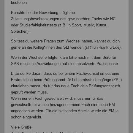
bestehen.
Beachte bei der Bewerbung mögliche
Zulassungsbeschränkungen des gewünschten Fachs wie NC
oder Studierfähigkeitstests (z.B. in Sport, Musik, Kunst,
Sprachen).
Solltest du weitere Fragen zum Wechsel haben, kannst du dich
gerne an die Kolleg*innen des SLI wenden (sli@uni-frankfurt.de).
Wenn der Wechsel erfolgte, kläre bitte noch mit dem Büro für
SPS mögliche Auswirkungen auf eine absolvierte Praxisphase.
Bitte denke daran, dass du bei einem Fachwechsel erneut eine
Erstmeldung beim Prüfungsamt für Lehramtsstudiengänge (ZPL)
einreichen musst, da für das neue Fach dein Prüfungsanspruch
geprüft werden muss.
Wenn nur ein Fach gewechselt wird, muss nur für das
gewechselte bzw. neu hinzugenommene Fach eine neue EM
angegeben werden. Für die bleibenden Anteile wurde die EM ja
schon eingereicht.
Viele Grüße