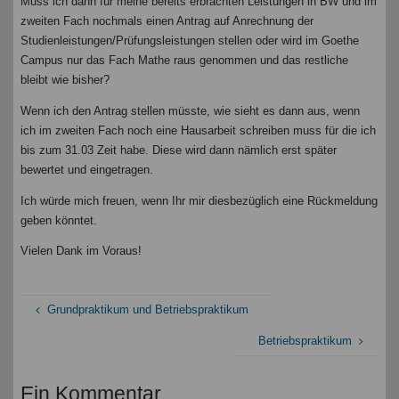
Muss ich dann für meine bereits erbrachten Leistungen in BW und im
zweiten Fach nochmals einen Antrag auf Anrechnung der
Studienleistungen/Prüfungsleistungen stellen oder wird im Goethe
Campus nur das Fach Mathe raus genommen und das restliche
bleibt wie bisher?
Wenn ich den Antrag stellen müsste, wie sieht es dann aus, wenn
ich im zweiten Fach noch eine Hausarbeit schreiben muss für die ich
bis zum 31.03 Zeit habe. Diese wird dann nämlich erst später
bewertet und eingetragen.
Ich würde mich freuen, wenn Ihr mir diesbezüglich eine Rückmeldung
geben könntet.
Vielen Dank im Voraus!
Grundpraktikum und Betriebspraktikum
Betriebspraktikum
Ein Kommentar