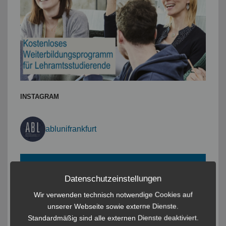
INSTAGRAM
ablunifrankfurt
Datenschutzeinstellungen
Wir verwenden technisch notwendige Cookies auf
unserer Webseite sowie externe Dienste.
Standardmäßig sind alle externen Dienste deaktiviert.