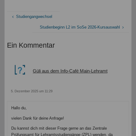
Studiengangwechsel
Studienbeginn L2 im SoSe 2026-Kursauswahl
Ein Kommentar
Güli aus dem Info-Café Main-Lehramt
5. Dezember 2025 um 11:29
Hallo du,
vielen Dank für deine Anfrage!
Du kannst dich mit dieser Frage gerne an das Zentrale
Prüfungsamt für Lehramtsstudiengänge (ZPL) wenden, da