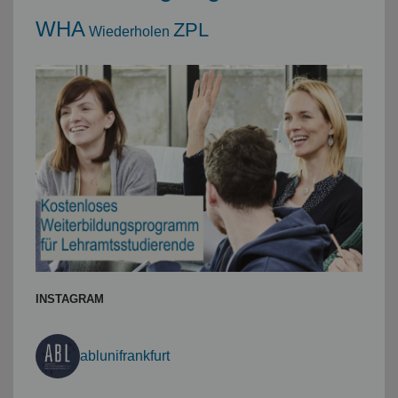
WHA
ZPL
Wiederholen
INSTAGRAM
ablunifrankfurt