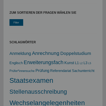
ZUM SORTIEREN DER FRAGEN WÄHLEN SIE
SCHLAGWÖRTER
Anrechnung
Doppelstudium
Anmeldung
Erweiterungsfach
Kunst
Englisch
L1
L3
L2
L5
Prüfung
Referendariat
Sachunterricht
Prüfer*innensuche
Staatsexamen
Stellenausschreibung
Wechselangelegenheiten