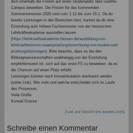
dich innerhalb der Fristen auf einen Studienplatz über Goethe-
Campus bewerben. Die Fristen für das kommenden
Sommersemester 2026 sind vom 1.12 bis zum 15.1. Da du
bereits Leistungen in den Bereichen hast, kannst du dir eine
Einstufung aufs höhere Fachsemester von der hessischen
Lehrkräfteakademie ausstellen lassen
(
https://lehrkraefteakademie.hessen.de/ausbildung-von-
lehrkraeften/erste-staatspruefung/anrechnung-von-studien-und-
pruefungsleistungen
). Bitte beachte, dass es bei den
Bildungswissenschaften unabhängig von der Einstufung
empfehlenswert ist, sich auf das erste FS zu bewerben, da es
die Chancen auf einen Platz erhöht.
Leistungen können nach Immatrikulation anerkannt werden
(siehe Link). Wie viele und welche entscheidet sich im Laufe
des Prozesses.
Viele Grüße
Konrad Grasse
ZUM ANTWORTEN ANMELDEN
Schreibe einen Kommentar