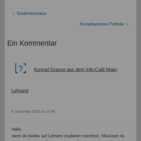
Studentenstatus
Korrekturzeiten Portfolio
Ein Kommentar
Konrad Grasse aus dem Info-Café Main-
Lehramt
4. Dezember 2025 um 15:44
Hallo,
wenn du beides auf Lehramt studieren möchtest. Müsstest du