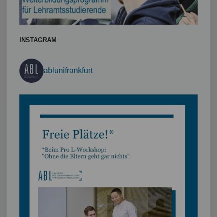
INSTAGRAM
ablunifrankfurt