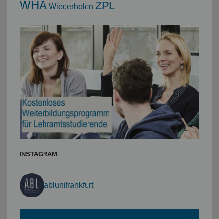
WHA
ZPL
Wiederholen
INSTAGRAM
ablunifrankfurt