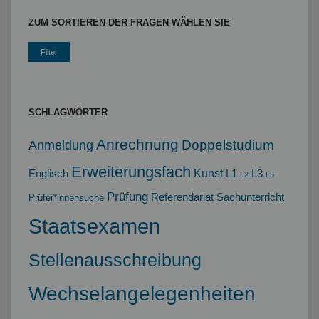
ZUM SORTIEREN DER FRAGEN WÄHLEN SIE
SCHLAGWÖRTER
Anrechnung
Doppelstudium
Anmeldung
Erweiterungsfach
Kunst
Englisch
L1
L3
L2
L5
Prüfung
Referendariat
Sachunterricht
Prüfer*innensuche
Staatsexamen
Stellenausschreibung
Wechselangelegenheiten