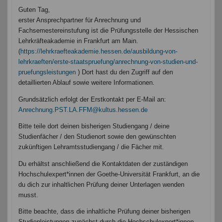
Guten Tag,
erster Ansprechpartner für Anrechnung und
Fachsemestereinstufung ist die Prüfungsstelle der Hessischen
Lehrkräfteakademie in Frankfurt am Main.
(
https://lehrkraefteakademie.hessen.de/ausbildung-von-
lehrkraeften/erste-staatspruefung/anrechnung-von-studien-und-
pruefungsleistungen
) Dort hast du den Zugriff auf den
detaillierten Ablauf sowie weitere Informationen.
Grundsätzlich erfolgt der Erstkontakt per E-Mail an:
Anrechnung.PST.LA.FFM@kultus.hessen.de
Bitte teile dort deinen bisherigen Studiengang / deine
Studienfächer / den Studienort sowie den gewünschten
zukünftigen Lehramtsstudiengang / die Fächer mit.
Du erhältst anschließend die Kontaktdaten der zuständigen
Hochschulexpert*innen der Goethe-Universität Frankfurt, an die
du dich zur inhaltlichen Prüfung deiner Unterlagen wenden
musst.
Bitte beachte, dass die inhaltliche Prüfung deiner bisherigen