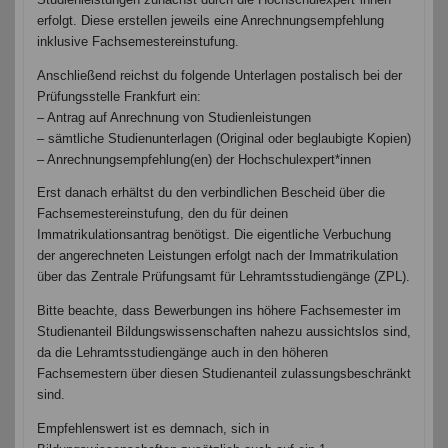
Studienleistungen zunächst durch die Hochschulexpert*innen
erfolgt. Diese erstellen jeweils eine Anrechnungsempfehlung
inklusive Fachsemestereinstufung.
Anschließend reichst du folgende Unterlagen postalisch bei der
Prüfungsstelle Frankfurt ein:
– Antrag auf Anrechnung von Studienleistungen
– sämtliche Studienunterlagen (Original oder beglaubigte Kopien)
– Anrechnungsempfehlung(en) der Hochschulexpert*innen
Erst danach erhältst du den verbindlichen Bescheid über die
Fachsemestereinstufung, den du für deinen
Immatrikulationsantrag benötigst. Die eigentliche Verbuchung
der angerechneten Leistungen erfolgt nach der Immatrikulation
über das Zentrale Prüfungsamt für Lehramtsstudiengänge (ZPL).
Bitte beachte, dass Bewerbungen ins höhere Fachsemester im
Studienanteil Bildungswissenschaften nahezu aussichtslos sind,
da die Lehramtsstudiengänge auch in den höheren
Fachsemestern über diesen Studienanteil zulassungsbeschränkt
sind.
Empfehlenswert ist es demnach, sich in