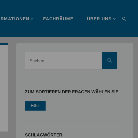
ORMATIONEN
FACHRÄUME
ÜBER UNS
SUCHE
Suche
Suchen
nach:
ZUM SORTIEREN DER FRAGEN WÄHLEN SIE
SCHLAGWÖRTER