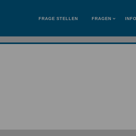
Zum
FRAGE STELLEN
FRAGEN
INF
Inhalt
springen