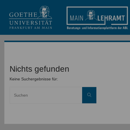
Nichts gefunden
Keine Suchergebnisse für:
Suche
Suchen
nach: