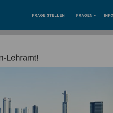
Zum
FRAGE STELLEN
FRAGEN
INF
Inhalt
springen
n-Lehramt!