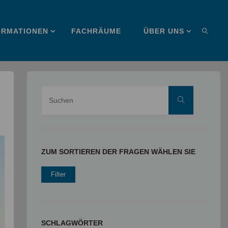
ORMATIONEN
FACHRÄUME
ÜBER UNS
SUCHE
Suche
Suchen
nach:
ZUM SORTIEREN DER FRAGEN WÄHLEN SIE
SCHLAGWÖRTER