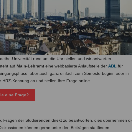
the-Universität rund um die Uhr stellen und wir antworten
steht auf
Main-Lehramt
eine webbasierte Anlaufstelle der
ABL
für
neingangsphase, aber auch ganz einfach zum Semesterbeginn oder in
er HRZ-Kennung an und stellen Ihre Frage online.
ie eine Frage?
 ab, Fragen der Studierenden direkt zu beantworten, dies übernehmen di
Diskussionen können gerne unter den Beiträgen stattfinden.