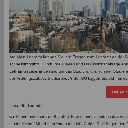
Auf Main-Lehramt können Sie ihre Fragen zum Lehramt an der Goe
schnellstmöglich. Durch Ihre Fragen und Diskussionsbeiträge ent
Lehramtsstudierende rund um das Studium, d.h. von der Studie
der Prüfungszeit. Als Studierende*r der GU loggen Sie sich mit d
Haben S
Liebe Studierende,
wir freuen uns über ihre Beiträge. Bitte sehen sie jedoch davon
studentischen MItarbeiter*innen des Info Cafés. Rückfragen und 