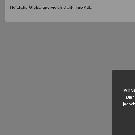
Herzliche Grüße und vielen Dank, ihre ABL
Wir v
Dien
jedoch