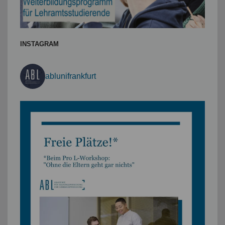
INSTAGRAM
ablunifrankfurt