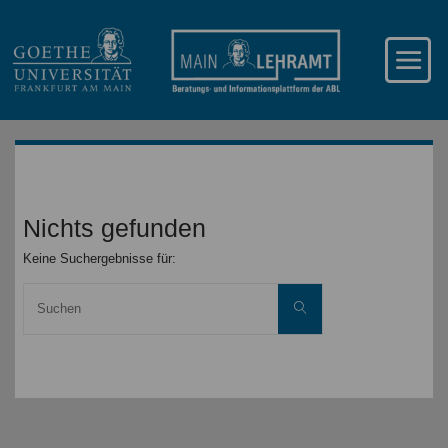
Nichts gefunden
Keine Suchergebnisse für:
Suche
Suchen
nach: