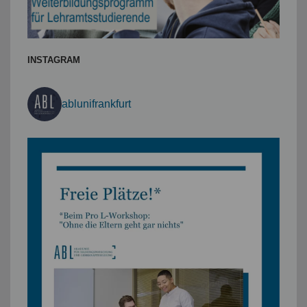
INSTAGRAM
ablunifrankfurt