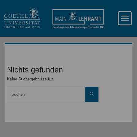
Nichts gefunden
Keine Suchergebnisse für:
Suche
Suchen
nach: