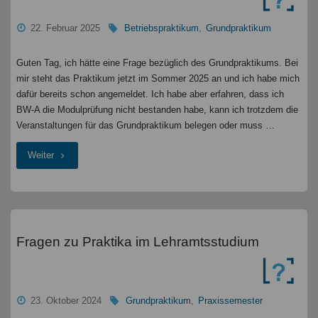
L2
22. Februar 2025
Betriebspraktikum
,
Grundpraktikum
"
Guten Tag, ich hätte eine Frage bezüglich des Grundpraktikums. Bei
mir steht das Praktikum jetzt im Sommer 2025 an und ich habe mich
dafür bereits schon angemeldet. Ich habe aber erfahren, dass ich
BW-A die Modulprüfung nicht bestanden habe, kann ich trotzdem die
Veranstaltungen für das Grundpraktikum belegen oder muss …
"Grundpraktikum
Weiter
und
Betriebspraktikum
Fragen zu Praktika im Lehramtsstudium
"
23. Oktober 2024
Grundpraktikum
,
Praxissemester