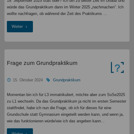
19. September 2025 statt oder? Ich bin zu dieser Zeit im Urlaub und
würde das Grundpraktikum dann im Winter 2025 „nachmachen“. Ich
wollte nachfragen, ob während der Zeit des Praktikums …
"Klausuren
Weiter
während
Grundpraktikum
Frage zum Grundpraktikum
"
15. Oktober 2024
Grundpraktikum
Momentan bin ich für L3 immatrikuliert, möchte aber zum SoSe2025
zu L1 wechseln. Da das Grundpraktikum ja nicht im ersten Semester
stattfindet, habe ich nun die Frage, ob ich für dieses für eine
Grundschule statt Gymnasium eingeteilt werden kann, und wenn ja,
wie das funktionieren würde/wie ich das angeben kann…
"Frage
Weiter