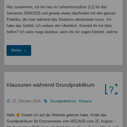
Hey zusammen, ich bin neu im Lehramtsstudium (L1) für das
Semester 2024/2025 und gerade etwas überfordert mit den ganzen
Praktika, die man während des Studiums absolvieren muss. Ich
habe das Gefühl, ich verliere den Überblick. Könntet ihr mir bitte
helfen? Ich wäre mega dankbar, wenn ihr mir sagen könntet, welche
…
"Fragen
Weiter
zu
Praktika
im
Klausuren während Grundpraktikum
Lehramtsstudium
22. Oktober 2024
Grundpraktikum
,
Klausur
"
Hallo
Soweit ich auf der Website gelesen habe, findet das
Grundpraktikum für Erstsemester vom WS24/25 vom 25. August –