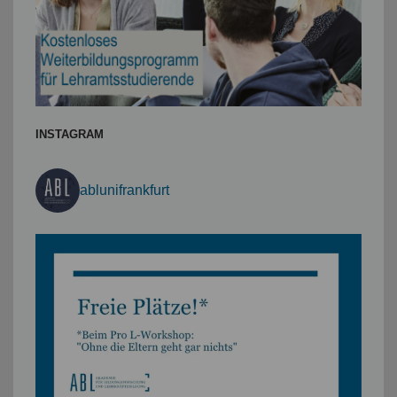
INSTAGRAM
ablunifrankfurt