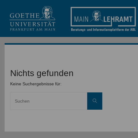
Nichts gefunden
Keine Suchergebnisse für:
Suche
Suchen
nach: