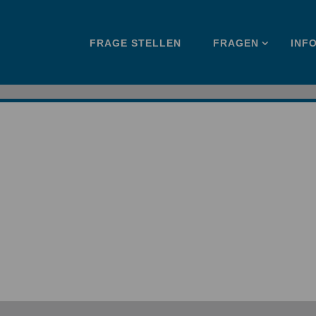
Zum
FRAGE STELLEN
FRAGEN
INF
Inhalt
springen