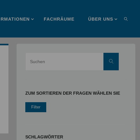
ORMATIONEN
FACHRÄUME
ÜBER UNS
SUCHE
Suche
Suchen
nach:
ZUM SORTIEREN DER FRAGEN WÄHLEN SIE
SCHLAGWÖRTER