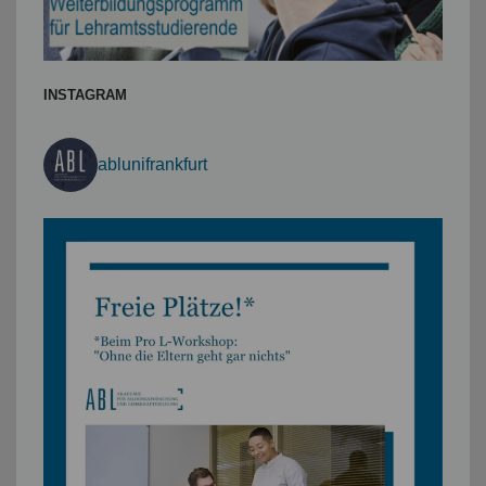
INSTAGRAM
ablunifrankfurt