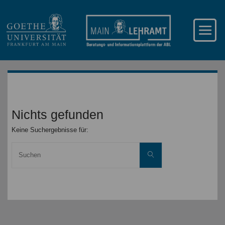
Nichts gefunden
Keine Suchergebnisse für:
Suche
Suchen
nach: