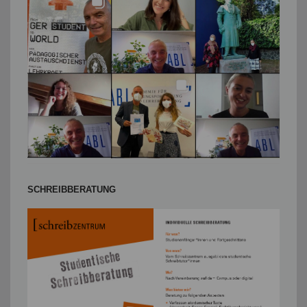
SCHREIBBERATUNG