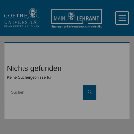
Nichts gefunden
Keine Suchergebnisse für:
Suche
Suchen
nach: