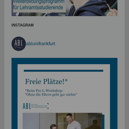
INSTAGRAM
ablunifrankfurt