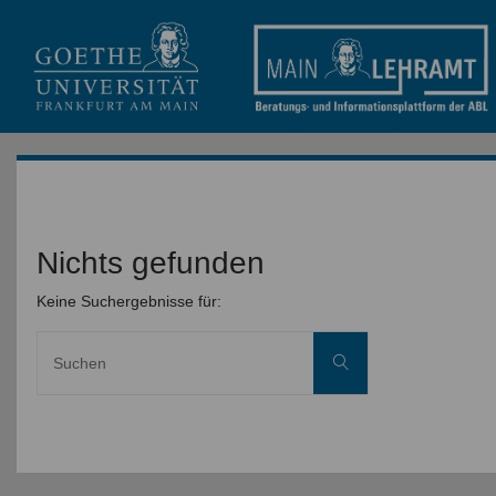
Nichts gefunden
Keine Suchergebnisse für:
Suche
Suchen
nach: