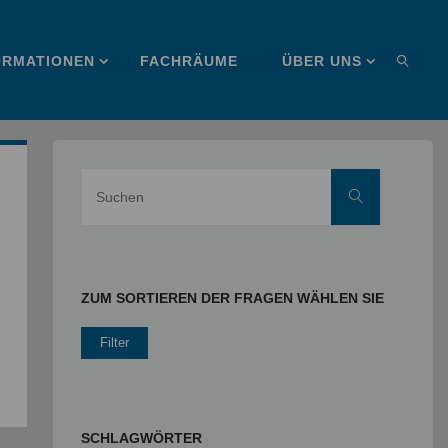
ORMATIONEN
FACHRÄUME
ÜBER UNS
SUCHE
Suche
Suchen
nach:
ZUM SORTIEREN DER FRAGEN WÄHLEN SIE
SCHLAGWÖRTER