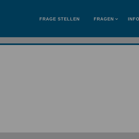
Zum
FRAGE STELLEN
FRAGEN
INF
Inhalt
springen