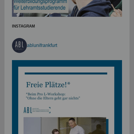
INSTAGRAM
ablunifrankfurt